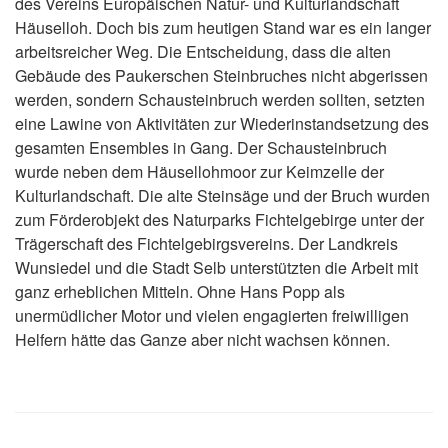
des Vereins Europäischen Natur- und Kulturlandschaft
Häuselloh. Doch bis zum heutigen Stand war es ein langer
arbeitsreicher Weg. Die Entscheidung, dass die alten
Gebäude des Paukerschen Steinbruches nicht abgerissen
werden, sondern Schausteinbruch werden sollten, setzten
eine Lawine von Aktivitäten zur Wiederinstandsetzung des
gesamten Ensembles in Gang. Der Schausteinbruch
wurde neben dem Häusellohmoor zur Keimzelle der
Kulturlandschaft. Die alte Steinsäge und der Bruch wurden
zum Förderobjekt des Naturparks Fichtelgebirge unter der
Trägerschaft des Fichtelgebirgsvereins. Der Landkreis
Wunsiedel und die Stadt Selb unterstützten die Arbeit mit
ganz erheblichen Mitteln. Ohne Hans Popp als
unermüdlicher Motor und vielen engagierten freiwilligen
Helfern hätte das Ganze aber nicht wachsen können.