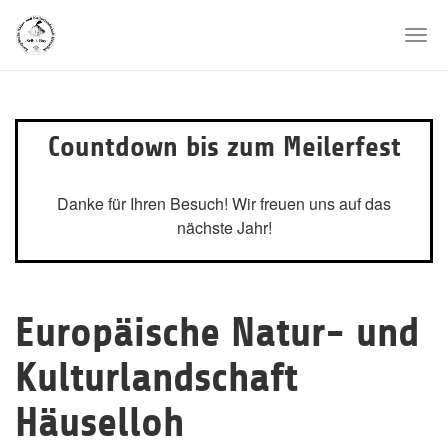
Skip
to
Togg
main
navi
content
Countdown bis zum Meilerfest
Danke für Ihren Besuch! Wir freuen uns auf das
nächste Jahr!
Europäische Natur- und
Kulturlandschaft
Häuselloh