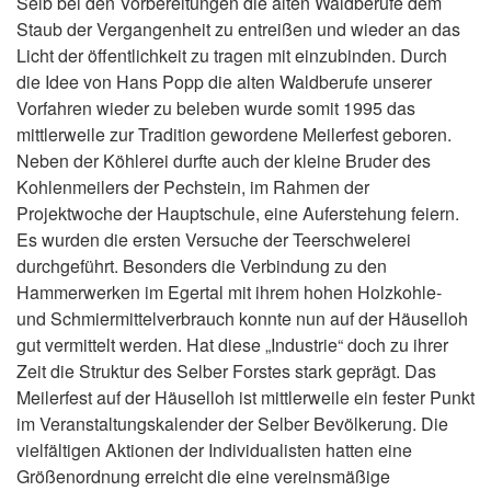
Selb bei den Vorbereitungen die alten Waldberufe dem
Staub der Vergangenheit zu entreißen und wieder an das
Licht der öffentlichkeit zu tragen mit einzubinden. Durch
die Idee von Hans Popp die alten Waldberufe unserer
Vorfahren wieder zu beleben wurde somit 1995 das
mittlerweile zur Tradition gewordene Meilerfest geboren.
Neben der Köhlerei durfte auch der kleine Bruder des
Kohlenmeilers der Pechstein, im Rahmen der
Projektwoche der Hauptschule, eine Auferstehung feiern.
Es wurden die ersten Versuche der Teerschwelerei
durchgeführt. Besonders die Verbindung zu den
Hammerwerken im Egertal mit ihrem hohen Holzkohle-
und Schmiermittelverbrauch konnte nun auf der Häuselloh
gut vermittelt werden. Hat diese „Industrie“ doch zu ihrer
Zeit die Struktur des Selber Forstes stark geprägt. Das
Meilerfest auf der Häuselloh ist mittlerweile ein fester Punkt
im Veranstaltungskalender der Selber Bevölkerung. Die
vielfältigen Aktionen der Individualisten hatten eine
Größenordnung erreicht die eine vereinsmäßige