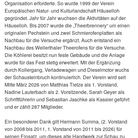
Organisation erforderte. So wurde 1999 der Verein
Europäischen Natur- und Kulturlandschaft Häuselloh
gegründet. Jahr für Jahr wuchsen die Aktivitäten auf der
Häuselloh. Bis 2007 wurde die „Theerbrennery“ um einen
originalen Pechstein und zwei Schmierofenplatten als
Nachbau für die Versuche ergänzt. Auch entstand ein
Nachbau des Wellerthaler Theerofens für die Versuche.
Die Köhlerei besitzt nun feste Gebäude und die Anlage
wurde für das Fest stetig erweitert. Mit der Ergänzung
durch Kollergang, Verladewagen und Dieselmotor wuchs
der Schausteinbruch kontinuierlich. Der Verein wird seit
Mitte März 2026 von Matthias Tietze als 1. Vorstand,
Nadine Lauterbach als 2. Vorsitzende, Sarah Geyer als
Schriftführerin und Sebastian Jaschke als Kassier geführt
und er zählt 287 Mitglieder.
Ein besonderer Dank gilt Hermann Summa, (2. Vorstand
von 2008 bis 2011, 1. Vorstand von 2011 bis 2026) für
seinen Einsatz, um dieses alte Handwerk zur Schau zu