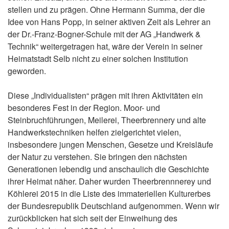
stellen und zu prägen. Ohne Hermann Summa, der die
Idee von Hans Popp, in seiner aktiven Zeit als Lehrer an
der Dr.-Franz-Bogner-Schule mit der AG „Handwerk &
Technik“ weitergetragen hat, wäre der Verein in seiner
Heimatstadt Selb nicht zu einer solchen Institution
geworden.
Diese „Individualisten“ prägen mit ihren Aktivitäten ein
besonderes Fest in der Region. Moor- und
Steinbruchführungen, Meilerei, Theerbrennery und alte
Handwerkstechniken helfen zielgerichtet vielen,
insbesondere jungen Menschen, Gesetze und Kreisläufe
der Natur zu verstehen. Sie bringen den nächsten
Generationen lebendig und anschaulich die Geschichte
ihrer Heimat näher. Daher wurden Theerbrennnerey und
Köhlerei 2015 in die Liste des immateriellen Kulturerbes
der Bundesrepublik Deutschland aufgenommen. Wenn wir
zurückblicken hat sich seit der Einweihung des